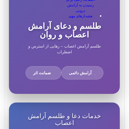
رسیدن به آرامش
درونی
هشدارهای مهم
طلسم و دعای آرامش
اعصاب و روان
طلسم آرامش اعصاب – رهایی از استرس و
اضطراب
آرامش دائمی
ضمانت اثر
خدمات دعا و طلسم آرامش
اعصاب