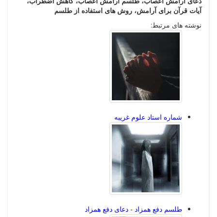
دعای آرامش اعصاب، طلسم آرامش اعصاب، کاهش اضطراب،
آیات قرآن برای آرامش، روش های استفاده از طلسم
نوشته های مرتبط:
شماره استاد علوم غریبه
طلسم دفع همزاد - دعای دفع همزاد