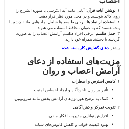
اعصاب
۱.
نوشتن آیات قرآن
: آیاتی مانند آیه الکرسی یا سوره انشراح را
روی کاغذ بنویسید و در محل مورد نظر قرار دهید.
۲.
استفاده از نماد ها
: برخی طلسم ها شامل نماد هایی مانند چشم یا
پنجه هستند که به عنوان محافظ استفاده می شوند.
۳.
حمل طلسم
: برخی افراد طلسم آرامش اعصاب را به صورت
گردنبند یا دستبند همراه خود دارند.
بیشتر:
دعای گشایش کار بسته شده
مزیت‌های استفاده از دعای
آرامش اعصاب و روان
۱.
کاهش استرس و اضطراب
تأثیر بر روان ناخودآگاه و ایجاد احساس امنیت.
کمک به ترشح هورمون‌های آرامش‌ بخش مانند سروتونین.
۲.
تقویت تمرکز و ذهن‌آگاهی
افزایش توانایی مدیریت افکار منفی.
بهبود کیفیت خواب و کاهش کابوس‌های شبانه.