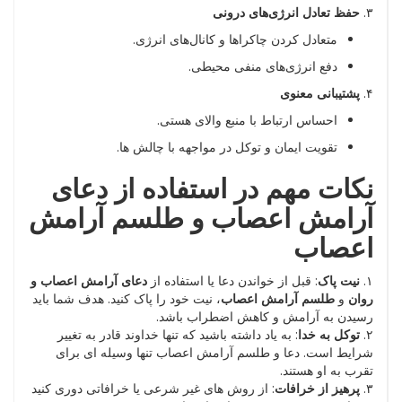
۳.
حفظ تعادل انرژی‌های درونی
متعادل کردن چاکراها و کانال‌های انرژی.
دفع انرژی‌های منفی محیطی.
۴.
پشتیبانی معنوی
احساس ارتباط با منبع والای هستی.
تقویت ایمان و توکل در مواجهه با چالش ها.
نکات مهم در استفاده از دعای
آرامش اعصاب و طلسم آرامش
اعصاب
۱.
نیت پاک
: قبل از خواندن دعا یا استفاده از
دعای آرامش اعصاب و
روان
و
طلسم آرامش اعصاب
، نیت خود را پاک کنید. هدف شما باید
رسیدن به آرامش و کاهش اضطراب باشد.
۲.
توکل به خدا
: به یاد داشته باشید که تنها خداوند قادر به تغییر
شرایط است. دعا و طلسم آرامش اعصاب تنها وسیله ای برای
تقرب به او هستند.
۳.
پرهیز از خرافات
: از روش های غیر شرعی یا خرافاتی دوری کنید