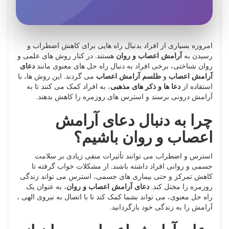
امروزه بسیاری از افراد بدنبال راه هایی برای کاهش اضطراب و
رسیدن به
آرامش اعصاب و روان
هستند. در کنار روش های علمی و
روان شناختی، برخی افراد به دنبال راه حل های معنوی مانند
دعای
آرامش اعصاب
و
طلسم آرامش اعصاب
می گردند. این روش ها، با
استفاده از
دعا ها و ذکر های مذهبی
، به افراد کمک می کنند تا به
آرامش درونی برسند و استرس های روزمره را کاهش بدهند.
چرا به دنبال دعای آرامش
اعصاب و روان باشیم؟
استرس و اضطراب می توانند تأثیرات منفی زیادی بر سلامت
جسمی و روانی افراد داشته باشند. از مشکلات خواب گرفته تا
کاهش تمرکز و حتی بیماری های جسمی، استرس می تواند زندگی
روزمره را مختل کند.
دعای آرامش اعصاب و روان
، به عنوان یک
راه حل معنوی، می تواند بشما کمک کند تا با اتصال به نیروی الهی ،
آرامش را به زندگی خود بازگردانید.