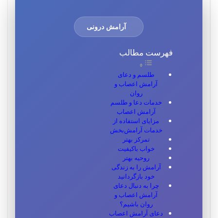
آرامش درونی
فهرست مطالب
طلسم و دعای
آرامش اعصاب و
روان
خدمات دعا و طلسم
آرامش اعصاب
مزایای استفاده از
خدمات آرامش‌بخش
تمرکز بهتر
خواب باکیفیت
روحیه بهتر
آرامش را به زندگی
خود بازگردانید
چرا به دنبال دعای
آرامش اعصاب و
روان باشیم؟
دعای آرامش اعصاب