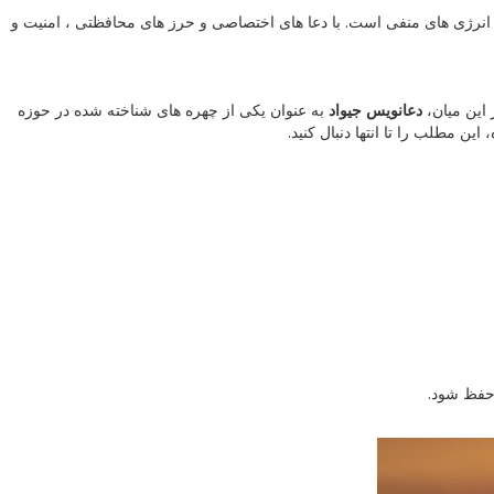
و انرژی های منفی است. با دعا های اختصاصی و حرز های محافظتی ، امنیت و
 این میان،
دعانویس جیواد
به عنوان یکی از چهره های شناخته شده در حوزه
ین مطلب را تا انتها دنبال کنید.
 حفظ شود.