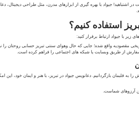
شتباهید! جیواد با بهره گیری از ابزارهای مدرن، مثل طراحی دیجیتال، دعاها 
.
ریز استفاده کنیم؟
ی زیر با جیواد ارتباط برقرار کنید:
یخی مقصودیه واقع شده؛ جایی که حال وهوای سنتی تبریز حسابی روحتان را ن
ت سفارش از طریق وبسایت یا شبکه های اجتماعی را فراهم کرده است.
ن
مش را به قلبمان بازگردانیم. دعانویس جیواد در تبریز، با هنر و ایمان خود، این
امین آرزوهای شماست.