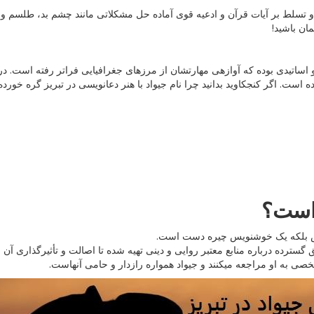
ه و تسلط بر آیات قرآن و ادعیه قوی آماده حل مشکلاتی مانند چشم بد، طلسم 
ان باشید!
اساتیدی بوده که آوازهی مهارتشان از مرزهای جغرافیایی فراتر رفته است. در
ت. اگر کنجکاوید بدانید چرا نام جیواد با هنر دعانویسی در تبریز گره خورده، ا
 است؟
نویس بلکه یک خوشنویس چیره دست است.
 گسترده درباره منابع معتبر روایی و دینی تهیه شده تا اصالت و تأثیرگذاری آن
صی به او مراجعه میکنند و جیواد همواره رازدار و حامی آنهاست.